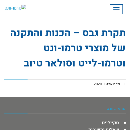
תפריט
תקרת גבס – הכנות והתקנה
של מוצרי טרמו-ונט
וטרמו-לייט וסולאר טיוב
פברואר 19, 2020
טרמו -וונט
סקיילייט
שאלות ותשובות