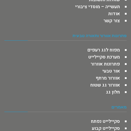
תעשייה – מוסדי ציבורי
אודות
צור קשר
פתרונות אוורור ותאורה טבעית
מפוח לגג רעפים
מערכת סקיילייט
פתרונות אוורור
אור טבעי
אוורור מרתף
אוורור גג שטוח
חלון גג
מאמרים
סקיילייט נפתח
סקיילייט קבוע