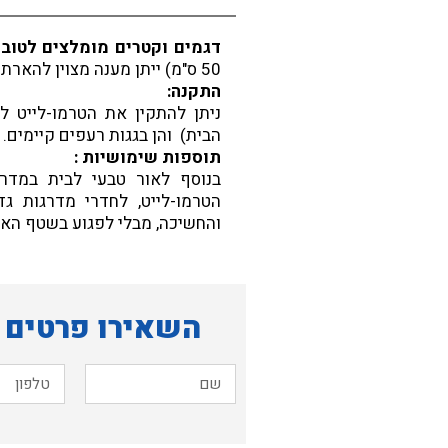
דגמים וקטרים מומלצים לטובת
50 ס"מ) ייתן מענה מצוין להארת חדר המדרגות, ואוורור ופינוי חום הכלוא בו.
התקנה:
ניתן להתקין את הטרמו-לייט ל
הבית) והן בגגות רעפים קיימים.
תוספות שימושיות :
בנוסף לאור טבעי לבית במדרג
הטרמו-לייט, לחדרי מדרגות ג
והחשיכה, מבלי לפגוע בשטף האו
השאירו פרטים ו