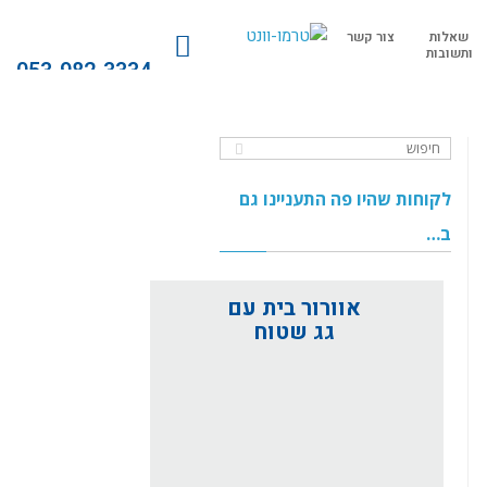
שאלות
צור קשר
ותשובות
053-982-3334
לקוחות שהיו פה התעניינו גם
ב…
אוורור בית עם
גג שטוח