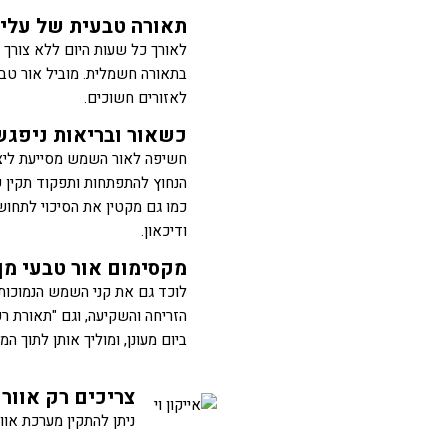
תאורה טבעית של עליי
לאורך כל שעות היום ללא צורך
בתאורה חשמלית. מוביל אור טבע
לאזורים חשוכים.
כשאור ובריאות ניפגש
הנחוץ להתפתחות ותפקוד תקין 
כמו גם מקטין את הסיכוי לתחוש
ודיכאון.
מקסימום אור טבעי מן
לוכד גם את קני השמש הנמוכות
הזריחה והשקיעה, וגם "תאורת רק
ביום מעונן, ומוליך אותן לתוך המב
צריכים רק אוורו
ניתן להתקין מערכת אוור