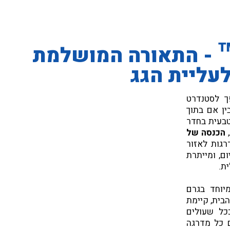
 - התאורה המושלמת
עליית הגג
 לסטנדרט
ין אם בתוך
טבעית בחדר
,
הכנסה של
גות לאזור
ום, ומייתרת
ת.
יוחד בגרם
בית, קיימת
כל שעולים
 כל מדרגה