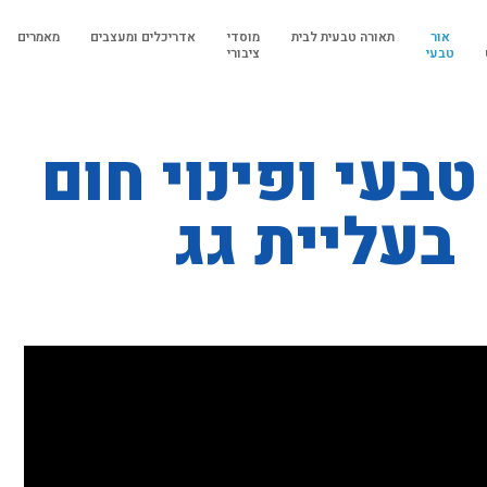
אור
תאורה טבעית לבית
מוסדי
אדריכלים ומעצבים
מאמרים
טבעי
ציבורי
טבעי ופינוי חום
בעליית גג