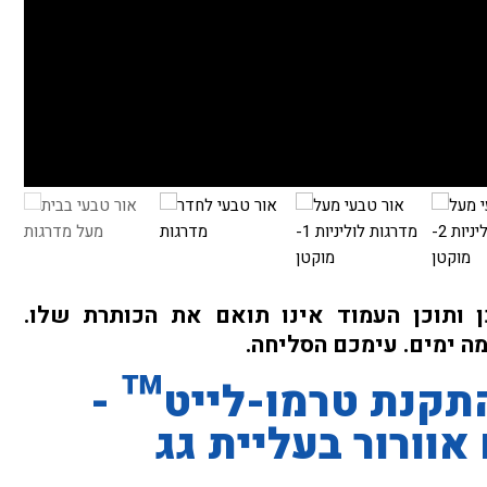
ן ותוכן העמוד אינו תואם את הכותרת שלו.
מה ימים. עימכם הסליחה.
התקנת טרמו-לייט™ -
אוורור בעליית גג