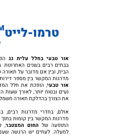
טרמו-לייט™
ל
אור טבעי בחלל עלית גג
הפך
בבתים רבים בשנים האחרונות. ב
הבית, ובין אם מדובר על תאורה 
מדרגות המקשר בין מספר דירות
אור טבעי
, הופכת את חלל המדר
נעים ובטוח יותר, לאורך שעות הי
את הצורך בהדלקת תאורה חשמלי
אולם, בחדרי מדרגות רבים, במ
מדרגות המקשר בין קומות בתוך ה
התופעה של
החום המצטבר
, כ
למעלה. לעתים יש הרגשה שעם