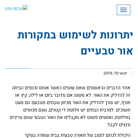
תפריט
יתרונות לשימוש במקורות
אור טבעיים
ינואר 10, 2019
אחד הדברים הראשונים שאנו עושים כאשר אנחנו נכנסים הביתה
זה להדליק את האור. לא משנה אם מדובר ביום או לילה, קיץ או
חורף, יש צורך להדליק את האור מכיוון שבתים מטבעם הם מעט
חשוכים. למרבית הבתים יש חלונות די קטנים, שגם מכוסים
בווילונות, ואנשים פשוט לא מקבלים את האור הטבעי שהם צריכים
ורוצים לקבל.
היכולת לגרום למצב של תאורה טבעית בבית שמורה בעיקר