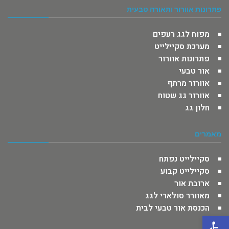
פתרונות אוורור ותאורה טבעית
מפוח לגג רעפים
מערכת סקיילייט
פתרונות אוורור
אור טבעי
אוורור מרתף
אוורור גג שטוח
חלון גג
מאמרים
סקיילייט נפתח
סקיילייט קבוע
ארובת אור
מאוורר סולארי לגג
הכנסת אור טבעי לבית
פתח סרגל נגישות