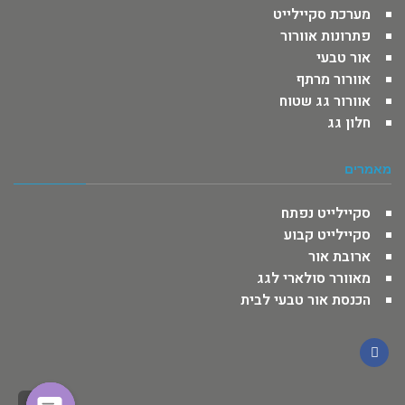
מערכת סקיילייט
פתרונות אוורור
אור טבעי
אוורור מרתף
אוורור גג שטוח
חלון גג
מאמרים
סקיילייט נפתח
סקיילייט קבוע
ארובת אור
מאוורר סולארי לגג
הכנסת אור טבעי לבית
Facebook