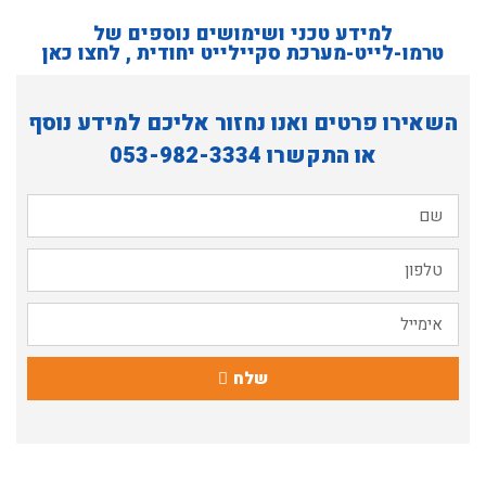
למידע טכני ושימושים נוספים של
טרמו-לייט-מערכת סקיילייט יחודית , לחצו כאן
השאירו פרטים ואנו נחזור אליכם למידע נוסף
או התקשרו
053-982-3334
שלח