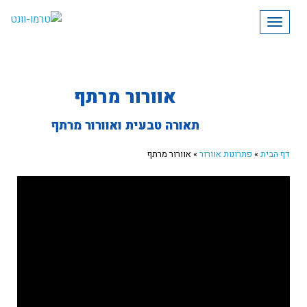
תפריט
אוורור מרתף
תאורה טבעית ואוורור מרתף
דף הבית
»
פתרונות אוורור
»
אוורור מרתף