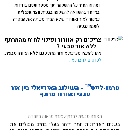
ומהווה החזר על ההשקעה תוך מספר שנים בודדות,
במיוחד בהשוואה להשקעה בבניית
חצר אנגלית
,
כמקור לאור ואוורור, שלא תמיד משיגה את המטרה
לשמה נבנתה.
צריכים רק אוורור ופינוי לחות מהמרתף
– ללא אור טבעי ?
ניתן להתקין מערכת אוורור מרתף, גם
ללא
תאורה טבעית.
לפרטים לחצו כאן.
טרמו-לייט™ - השילוב האידיאלי בין אור
טבעי ואוורור מרתף
תאורה טבעית למרתף, צנרת מראות מיוחדת
בשנים האחרונות יותר ויותר בעלי בתים מנצלים את