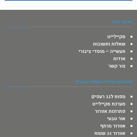
טרמו -וונט
סקיילייט
שאלות ותשובות
תעשייה – מוסדי ציבורי
אודות
צור קשר
פתרונות אוורור ותאורה טבעית
מפוח לגג רעפים
מערכת סקיילייט
פתרונות אוורור
אור טבעי
אוורור מרתף
אוורור גג שטוח