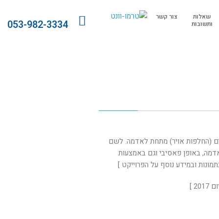
שאלות
צור קשר
053-982-3334
ותשובות
ים (החלפות אויר) מתחת לאדמה. לשם
האדמה, באופן פאסיבי וגם באמצעות
תמונות ובמידע נוסף על הפרוייקט ]
2 ]